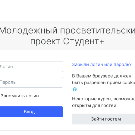
огин
Забыли логин или пароль?
В Вашем браузере должен
ароль
быть разрешен прием cooki
Запомнить логин
Некоторые курсы, возможно
открыты для гостей
Вход
Зайти гостем