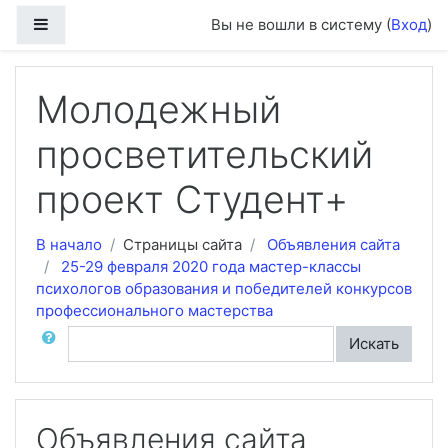
Перейти к основному содержанию
Боковая панель
Вы не вошли в систему (
Вход
)
Молодежный
просветительский
проект Студент+
В начало
Страницы сайта
Объявления сайта
25-29 февраля 2020 года мастер-классы
психологов образования и победителей конкурсов
профессионального мастерства
Поиск по форумам
Искать
Объявления сайта