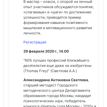
В мастер – классе, с опорой на личный
опыт участников обсуждаются понятие,
«слагаемые» и «шаги» по достижению
успешности, приводится пример
формирования навыков позитивного
мышления и мотивационного развития
личности.
Регистрация
29 февраля 2020 г., 14.00
"60% лучших профессий ближайшего
десятилетия еще даже не изобретены
(Thomas Frey)" (Светлова А.А.)
Александрина Антоновна Светлова
,
старший методист Городского
методического центра Департамента
образования города Москвы, кандидат
психологических наук, победитель
конкурса «Учитель года Москвы - 2010» в