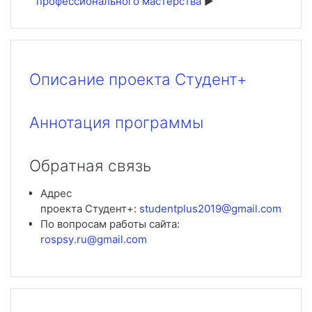
профессионального мастерства
Описание проекта Студент+
Аннотация программы
Обратная связь
Адрес
проекта Студент+:
studentplus
2019@
gmail
.
com
По вопросам работы сайта:
rospsy
.
ru
@
gmail
.
com