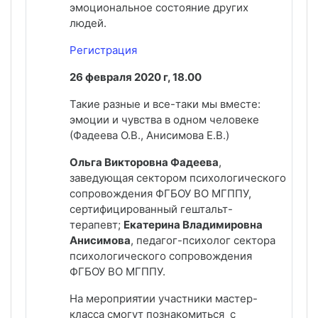
эмоциональное состояние других
людей.
Регистрация
26 февраля 2020 г, 18.00
Такие разные и все-таки мы вместе:
эмоции и чувства в одном человеке
(Фадеева О.В., Анисимова Е.В.)
Ольга Викторовна Фадеева
,
заведующая сектором психологического
сопровождения ФГБОУ ВО МГППУ,
сертифицированный гештальт-
терапевт;
Екатерина Владимировна
Анисимова
, педагог-психолог сектора
психологического сопровождения
ФГБОУ ВО МГППУ.
На мероприятии участники мастер-
класса смогут познакомиться с