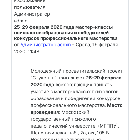
25-29 февраля 2020 года мастер-классы
Number of replies: 0
психологов образования и победителей
конкурсов профессионального мастерства
от
Администратор admin
-
Среда, 19 февраля
2020, 11:48
Молодежный просветительский проект
"Студент+" приглашает
25-29 февраля
2020 года
всех желающих принять
участие в мастер-классах психологов
образования и победителей конкурсов
профессионального мастерства.
Место
проведения:
Московский
государственный психолого-
педагогический университет(МГППУ),
Шелепихинская наб., 2а, ауд 105 Б.
Необходима предварительная